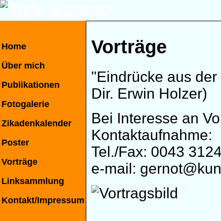
Vorträge
Home
Über mich
"Eindrücke aus der 
Publikationen
Dir. Erwin Holzer)
Fotogalerie
Bei Interesse an Vo
Zikadenkalender
Kontaktaufnahme:
Poster
Tel./Fax: 0043 312
Vorträge
e-mail: gernot@ku
Linksammlung
Kontakt/Impressum