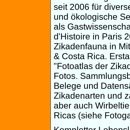
seit 2006 für diver
und ökologische Se
als Gastwissenscha
d'Histoire in Paris
Zikadenfauna in Mit
& Costa Rica. Erst
"Fotoatlas der Zik
Fotos. Sammlungsbe
Belege und Datensä
Zikadenarten und z
aber auch Wirbelti
Ricas (siehe Fotoga
Kompletter Lebensla