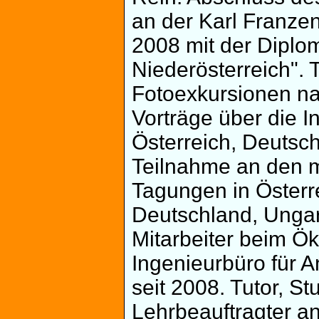
an der Karl Franzen
2008 mit der Diplom
Niederösterreich".
Fotoexkursionen na
Vorträge über die I
Österreich, Deutsch
Teilnahme an den m
Tagungen in Österr
Deutschland, Ungarn
Mitarbeiter beim Ö
Ingenieurbüro für
seit 2008. Tutor, S
Lehrbeauftragter an