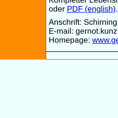
oder
PDF (english)
.
Anschrift: Schirnin
E-mail: gernot.ku
Homepage:
www.ge